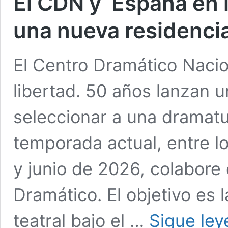
El CDN y ‘España en 
una nueva residenci
El Centro Dramático Naci
libertad. 50 años lanzan u
seleccionar a una dramatu
temporada actual, entre 
y junio de 2026, colabore
Dramático. El objetivo es 
teatral bajo el …
Sigue le